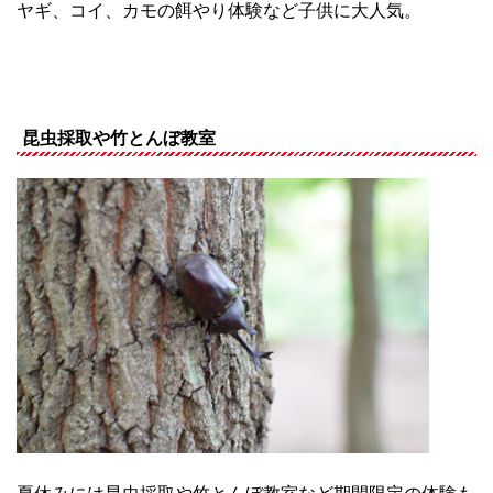
ヤギ、コイ、カモの餌やり体験など子供に大人気。
昆虫採取や竹とんぼ教室