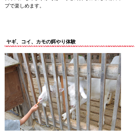
プで楽しめます。
ヤギ、コイ、カモの餌やり体験