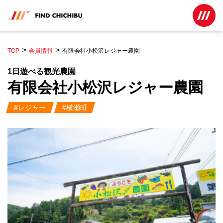
TOP
会員情報
有限会社小松沢レジャー農園
1日遊べる観光農園
有限会社小松沢レジャー農園
#レジャー
#横瀬町