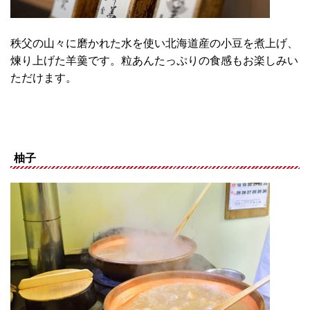
秩父の山々に磨かれた水を使い北海道産の小豆を煮上げ、
煉り上げた羊羹です。粒あんたっぷりの食感もお楽しみい
ただけます。
柚子