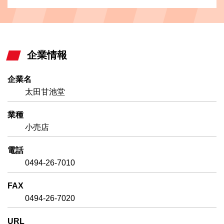
企業情報
企業名
太田甘池堂
業種
小売店
電話
0494-26-7010
FAX
0494-26-7020
URL