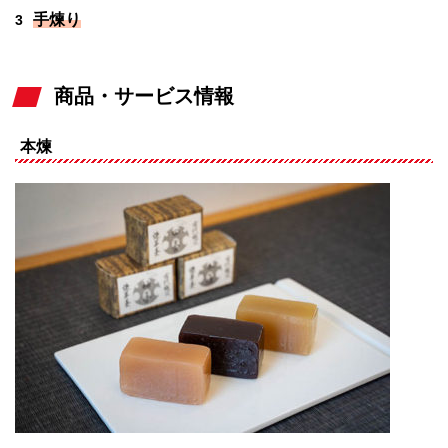
手煉り
3
商品・サービス情報
本煉