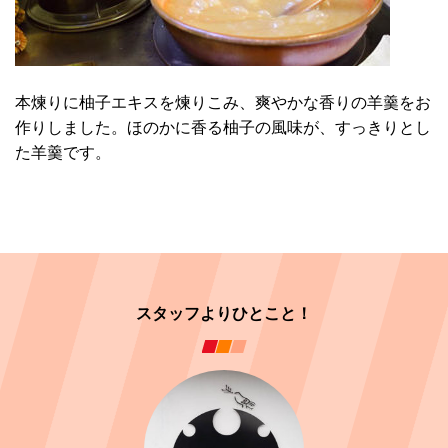
本煉りに柚子エキスを煉りこみ、爽やかな香りの羊羹をお
作りしました。ほのかに香る柚子の風味が、すっきりとし
た羊羹です。
スタッフよりひとこと！