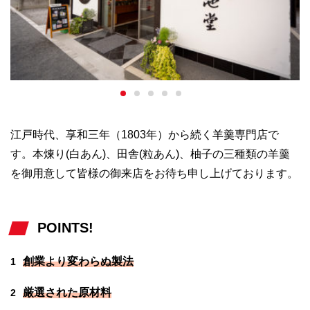
江戸時代、享和三年（1803年）から続く羊羹専門店で
す。本煉り(白あん)、田舎(粒あん)、柚子の三種類の羊羹
を御用意して皆様の御来店をお待ち申し上げております。
POINTS!
創業より変わらぬ製法
1
厳選された原材料
2