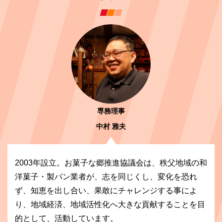
専務理事
中村 雅夫
2003年設立。お菓子な郷推進協議会は、秩父地域の和
洋菓子・製パン業者が、志を同じくし、変化を恐れ
ず、知恵を出し合い、果敢にチャレンジする事によ
り、地域経済、地域活性化へ大きな貢献することを目
的として、活動しています。