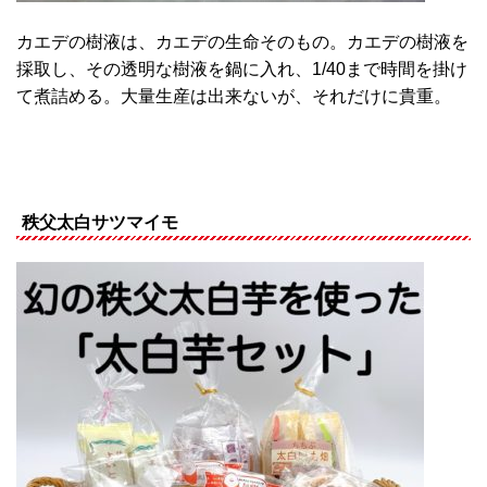
カエデの樹液は、カエデの生命そのもの。カエデの樹液を
採取し、その透明な樹液を鍋に入れ、1/40まで時間を掛け
て煮詰める。大量生産は出来ないが、それだけに貴重。
秩父太白サツマイモ