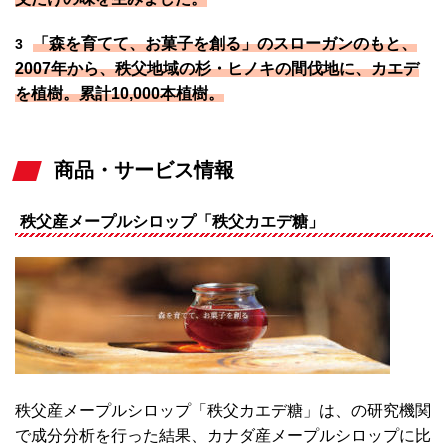
「森を育てて、お菓子を創る」のスローガンのもと、
3
2007年から、秩父地域の杉・ヒノキの間伐地に、カエデ
を植樹。累計10,000本植樹。
商品・サービス情報
秩父産メープルシロップ「秩父カエデ糖」
秩父産メープルシロップ「秩父カエデ糖」は、の研究機関
で成分分析を行った結果、カナダ産メープルシロップに比