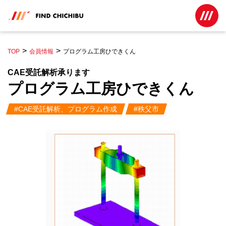
TOP
会員情報
プログラム工房ひできくん
CAE受託解析承ります
プログラム工房ひできくん
#CAE受託解析、プログラム作成
#秩父市